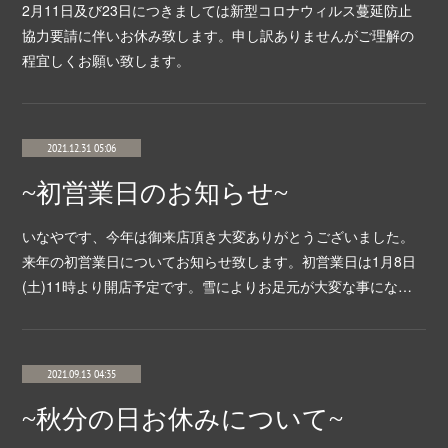
2月11日及び23日につきましては新型コロナウィルス蔓延防止
協力要請に伴いお休み致します。申し訳ありませんがご理解の
程宜しくお願い致します。
2021.12.31 05:06
~初営業日のお知らせ~
いなやです、今年は御来店頂き大変ありがとうございました。
来年の初営業日についてお知らせ致します。初営業日は1月8日
(土)11時より開店予定です。雪によりお足元が大変な事にな…
2021.09.13 04:35
~秋分の日お休みについて~