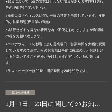
※都合によっては夜の営業は行わない場合があります(材料切れ
等の理由等)ご了承下さい。
※新型コロナウィルスに伴い平日の営業を自粛しています、変則
的な営業形態(夜営業の有無)
へ移行せざるを得ない状況な為ご不便をおかけしますが御理解
の程をお願い致します。
※コロナウィルスの影響により営業曜日、営業時間を大幅に変更
していますので遠方からのお客様は事前に確認のうえお越し頂
けると幸いですご不便をおかけしますが宜しくお願い致しま
す。
※ラストオーダーは20時、閉店時間は20時30分です。
2022.02.10 08:45
2月11日、23日に関してのお知らせ