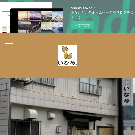
Ameba Owndで
あなただけのホームページやブログをつ
くろう
今すぐ試す