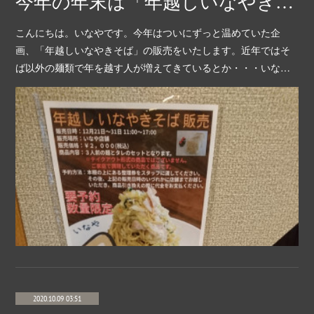
今年の年末は「年越しいなやきそば」はいかがですか？
こんにちは。いなやです。今年はついにずっと温めていた企
画、「年越しいなやきそば」の販売をいたします。近年ではそ
ば以外の麺類で年を越す人が増えてきているとか・・・いな…
2020.10.09 03:51